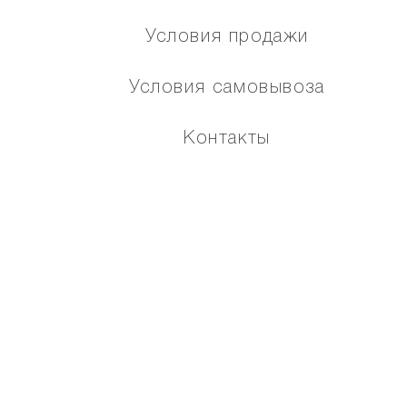
Условия продажи
Условия самовывоза
Контакты
Подарочный сертификат NAUMI
Как оплатить по частям
Помощь
Карта сайта