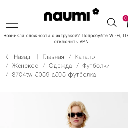
0
Возникли сложности с загрузкой? Попробуйте Wi-Fi, П
отключить VPN
Назад
главная
каталог
женское
одежда
футболки
3704tw-5059-a505 футболка