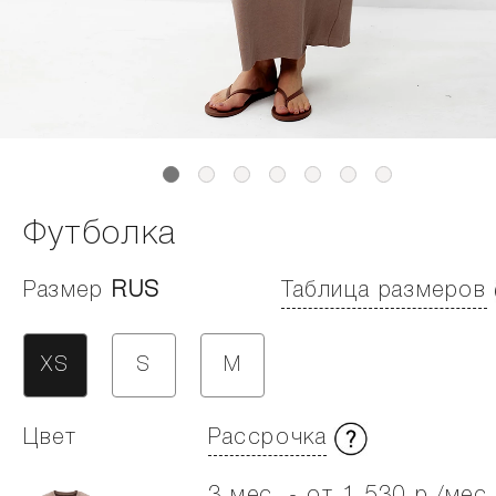
Футболка
Размер
RUS
Таблица размеров
XS
S
M
Цвет
Рассрочка