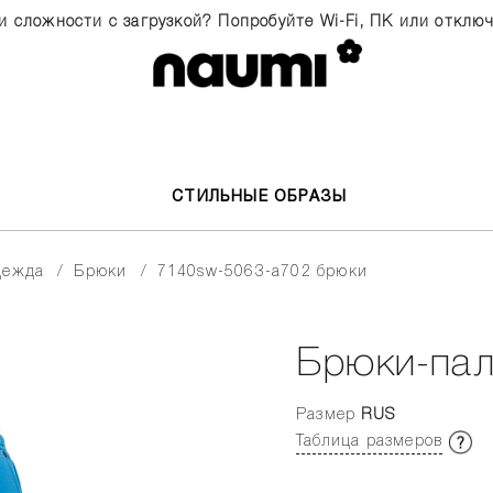
и сложности с загрузкой? Попробуйте Wi-Fi, ПК или отклю
СТИЛЬНЫЕ ОБРАЗЫ
одежда
брюки
7140sw-5063-a702 брюки
Брюки-па
Размер
RUS
Таблица размеров