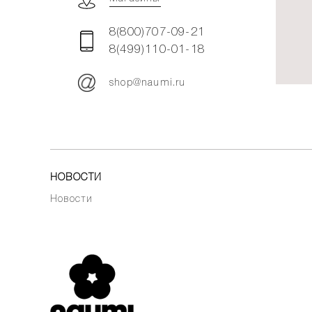
8(800)707-09-21
8(499)110-01-18
shop@naumi.ru
НОВОСТИ
Новости