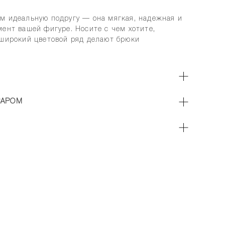
м идеальную подругу — она мягкая, надежная и
ент вашей фигуре. Носите с чем хотите,
 широкий цветовой ряд делают брюки
ВАРОМ