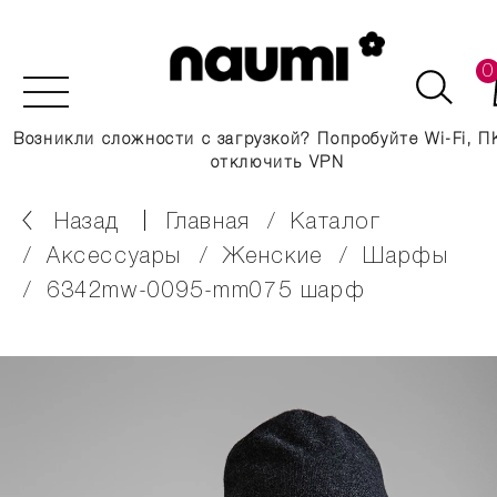
0
Возникли сложности с загрузкой? Попробуйте Wi-Fi, П
отключить VPN
Назад
главная
каталог
аксессуары
женские
шарфы
6342mw-0095-mm075 шарф