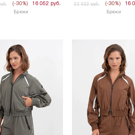
(-30%)
16 052 руб.
(-30%)
16 
уб.
22 932 руб.
Брюки
Брюки