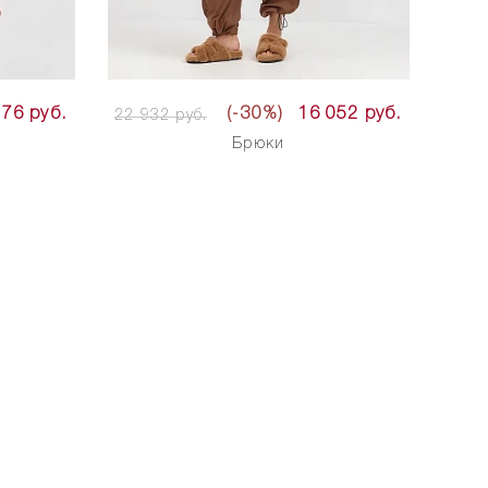
576 руб.
(-30%)
16 052 руб.
22 932 руб.
Брюки