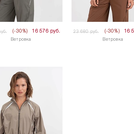
(-30%)
16 576 руб.
(-30%)
16 
уб.
23 680 руб.
Ветровка
Ветровка