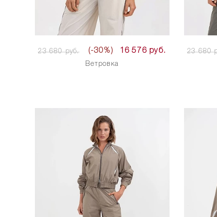
(-30%)
16 576 руб.
23 680 руб.
23 680 р
Ветровка