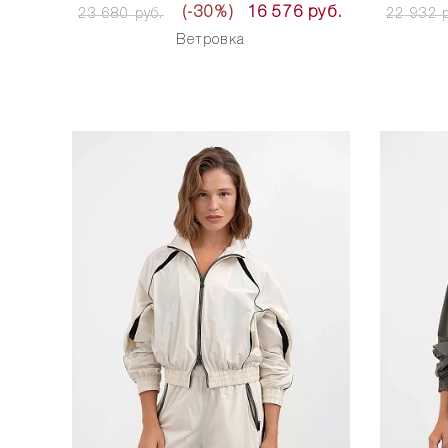
(-30%)
16 576 руб.
23 680 руб.
22 932 р
Ветровка