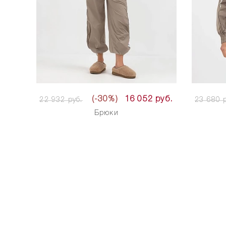
(-30%)
16 052 руб.
22 932 руб.
23 680 р
Брюки