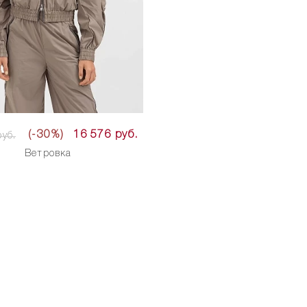
(-30%)
16 576 руб.
уб.
Ветровка