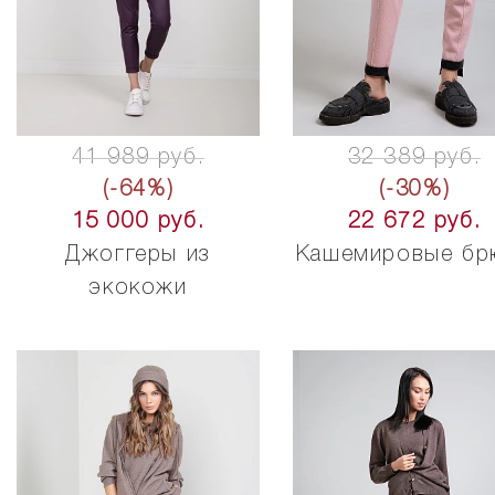
41 989 руб.
32 389 руб.
(-64%)
(-30%)
15 000 руб.
22 672 руб.
Джоггеры из
Кашемировые бр
экокожи