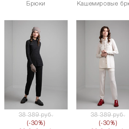
Брюки
Кашемировые бр
38 389 руб.
38 389 руб.
(-30%)
(-30%)