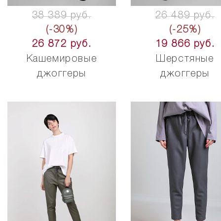
38 389 руб.
26 489 руб.
(-30%)
(-25%)
26 872 руб.
19 866 руб.
Кашемировые
Шерстяные
джоггеры
джоггеры