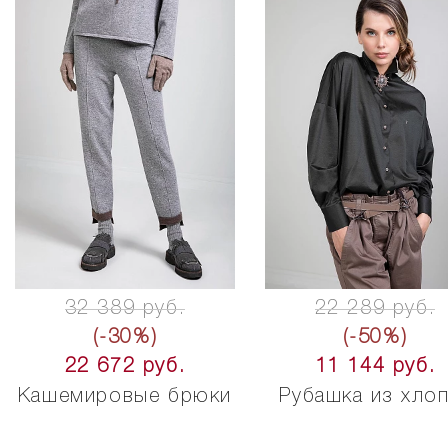
32 389 руб.
22 289 руб.
(-30%)
(-50%)
22 672 руб.
11 144 руб.
Кашемировые брюки
Рубашка из хло