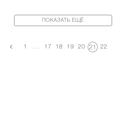
ПОКАЗАТЬ ЕЩЁ
1
...
17
18
19
20
22
21