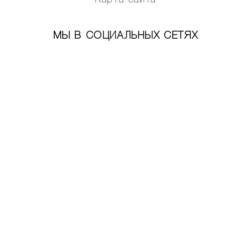
Карта сайта
МЫ В СОЦИАЛЬНЫХ СЕТЯХ
АДРЕСА МАГАЗИНОВ
Москва
Санкт-Петербург