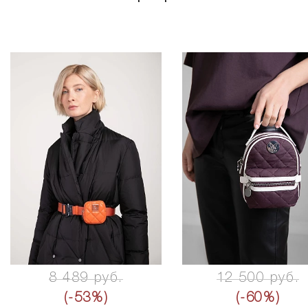
8 489 руб.
12 500 руб.
(-53%)
(-60%)